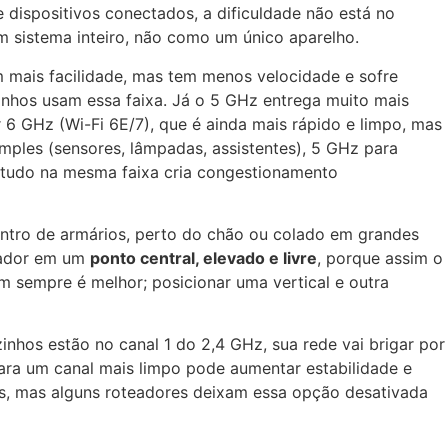
dispositivos conectados, a dificuldade não está no
m sistema inteiro, não como um único aparelho.
 mais facilidade, mas tem menos velocidade e sofre
zinhos usam essa faixa. Já o 5 GHz entrega muito mais
6 GHz (Wi-Fi 6E/7), que é ainda mais rápido e limpo, mas
imples (sensores, lâmpadas, assistentes), 5 GHz para
 tudo na mesma faixa cria congestionamento
dentro de armários, perto do chão ou colado em grandes
teador em um
ponto central, elevado e livre
, porque assim o
m sempre é melhor; posicionar uma vertical e outra
zinhos estão no canal 1 do 2,4 GHz, sua rede vai brigar por
ara um canal mais limpo pode aumentar estabilidade e
as, mas alguns roteadores deixam essa opção desativada