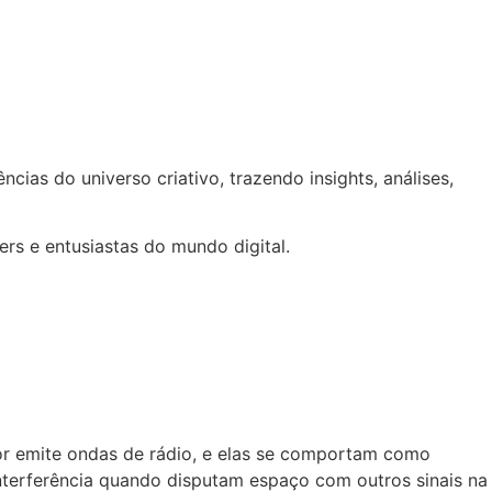
cias do universo criativo, trazendo insights, análises,
ers e entusiastas do mundo digital.
or emite ondas de rádio, e elas se comportam como
interferência quando disputam espaço com outros sinais na