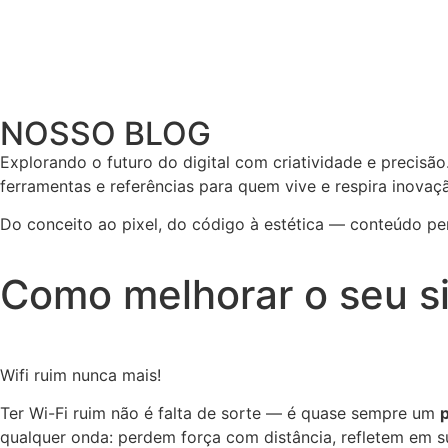
Início
Nossos Serviços
Portifólio
Contato
NOSSO BLOG
Explorando o futuro do digital com criatividade e precisão.
ferramentas e referências para quem vive e respira inovaçã
Do conceito ao pixel, do código à estética — conteúdo pens
Como melhorar o seu sin
Wifi ruim nunca mais!
Ter Wi-Fi ruim não é falta de sorte — é quase sempre um
qualquer onda: perdem força com distância, refletem em s