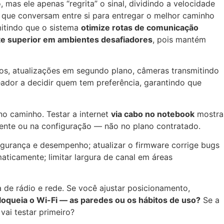
 mas ele apenas “regrita” o sinal, dividindo a velocidade
s que conversam entre si para entregar o melhor caminho
mitindo que o sistema
otimize rotas de comunicação
e superior em ambientes desafiadores
, pois mantém
s, atualizações em segundo plano, câmeras transmitindo
ador a decidir quem tem preferência, garantindo que
no caminho. Testar a internet
via cabo no notebook
mostra
iente ou na configuração — não no plano contratado.
gurança e desempenho; atualizar o firmware corrige bugs
aticamente; limitar largura de canal em áreas
 de rádio e rede. Se você ajustar posicionamento,
loqueia o Wi-Fi — as paredes ou os hábitos de uso?
Se a
vai testar primeiro?