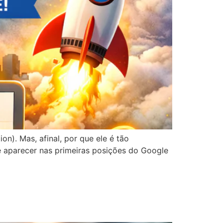
on). Mas, afinal, por que ele é tão
e aparecer nas primeiras posições do Google
no crescimento e na