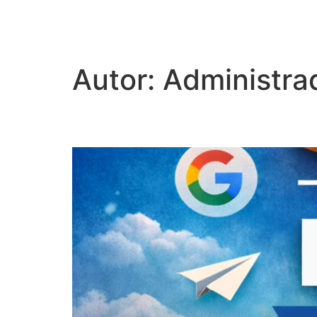
aurumweb.com.b
Autor:
Administra
Qual a importância do