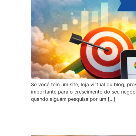
Se você tem um site, loja virtual ou blog, pr
importante para o crescimento do seu negóci
quando alguém pesquisa por um […]
Como crescer o meu n
autoridade da marca