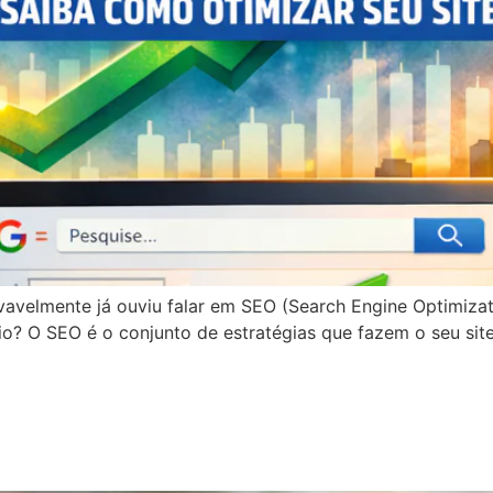
ovavelmente já ouviu falar em SEO (Search Engine Optimizati
o? O SEO é o conjunto de estratégias que fazem o seu sit
egócio? O poder de um site 